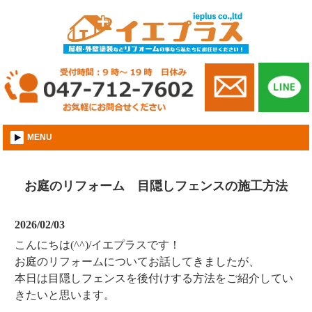
市川市│外壁屋根塗装│株式会社イエプラス
MENU
お庭のリフォーム 目隠しフェンスの施工方法
2026/02/03
こんにちは(^^)/イエプラスです！
お庭のリフォームについてお話してきましたが、
本日は目隠しフェンスを後付けする方法をご紹介してい
きたいと思います。
．