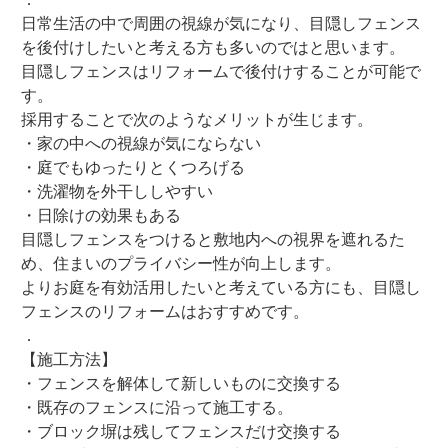
日常生活の中で周囲の視線が気になり、目隠しフェンス
を後付けしたいと考える方も多いのではと思います。
目隠しフェンスはリフォームで後付けすることが可能で
す。
採用することで次のようなメリットが生じます。
・家の中への視線が気にならない
・庭でもゆったりとくつろげる
・洗濯物を外干ししやすい
・日除けの効果もある
目隠しフェンスをつけると敷地内への視界を遮れるた
め、住まいのプライバシー性が向上します。
よりお庭を有効活用したいと考えている方にも、目隠し
フェンスのリフォームはおすすめです。
．
【施工方法】
・フェンスを解体して新しいものに交換する
・既存のフェンスに沿って施工する。
・ブロック塀は残してフェンスだけ交換する