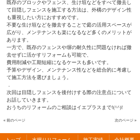
既存のブロックやフェンス、生け垣などをすべて撤去し
て目隠しフェンスを施工する方法は、外構のデザイン性
も重視したい方におすすめです。
不要な生け垣などを撤去することで庭の活用スペースが
広がり、メンテナンスも楽になるなど多くのメリットが
あります。
一方で、既存のフェンスや塀の耐久性に問題なければ撤
去せずに活かすリフォームも可能で、
費用削減や工期短縮になるケースも多いです。
予算やデザイン、メンテナンス性などを総合的に考慮し
て施工方法を選びましょう。
．
次回は目隠しフェンスを後付けする際の注意点について
お話していきます。
おうちのリフォームのご相談はイエプラスまで!(^^)!
« 前のページ
次のページ »
トップ
水廻りリフォーム
施工実績
会社概要