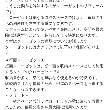
こうした悩みを解決するのがクローゼットのリフォーム
です。
クローゼットは単なる収納スペースではなく、毎日の生
活の利便性を左右する重要な要素です。
リフォームによって使いやすさを向上させ、空間を最大
限に活用することで、暮らしがより快適になります。
まずはクローゼットの種類についてお話します。
クローゼットには大きく分けて以下の２種類がありま
す。
★壁面クローゼット★
壁面クローゼットは、壁一面を収納スペースとして利用
するタイプのクローゼットです。
収納量が多く、空間を無駄なく使えるのが特徴です。
比較的スリムな構造のため、部屋のスペースを圧迫する
ことなく設置できます。
～メリット～
・省スペース設計：クローゼットが壁に沿って設置さ
れるため、部屋の広さを最大限に活用できます。