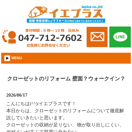
市川市│外壁屋根塗装│株式会社イエプラス
MENU
クローゼットのリフォーム 壁面？ウォークイン？
2026/06/17
こんにちは(^^)/イエプラスです！
本日からは、クローゼットのリフォームについて徹底解
説していきたいと思います。
クローゼットの収納が足りない、物が取り出しにくい、
デザインが古くて部屋に合わない…