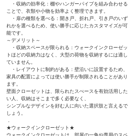
・収納の効率化：棚やハンガーパイプを組み合わせる
ことで、衣類や小物を効率よく整理できます。
・扉の種類を選べる：開き戸、折れ戸、引き戸のいず
れかを選べるため、使い勝手に応じたカスタマイズが可
能です。
～デメリット～
・収納スペースが限られる：ウォークインクローゼッ
トほどの収納力はなく、大型の荷物を収納するには適し
ていません。
・レイアウトに制約がある：壁沿いに設置するため、
家具の配置によっては使い勝手が制限されることがあり
ます。
壁面クローゼットは、限られたスぺースを有効活用した
い人、収納はそこまで多く必要なく、
シンプルなデザインを好む人に向いた選択肢と言えるで
しょう。
．
★ウォークインクローゼット★
ウォークインクローゼットは、部屋の一角や専用のスペ