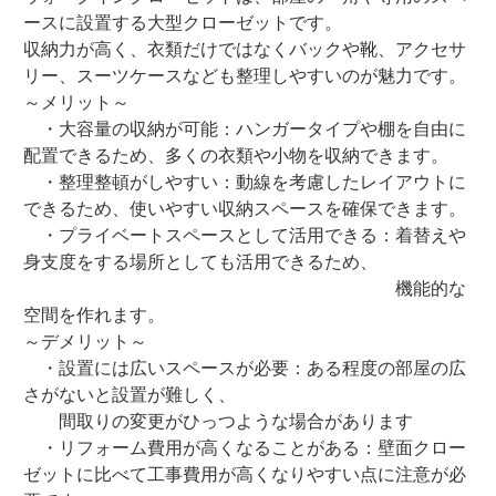
ースに設置する大型クローゼットです。
収納力が高く、衣類だけではなくバックや靴、アクセサ
リー、スーツケースなども整理しやすいのが魅力です。
～メリット～
・大容量の収納が可能：ハンガータイプや棚を自由に
配置できるため、多くの衣類や小物を収納できます。
・整理整頓がしやすい：動線を考慮したレイアウトに
できるため、使いやすい収納スペースを確保できます。
・プライベートスペースとして活用できる：着替えや
身支度をする場所としても活用できるため、
機能的な
空間を作れます。
～デメリット～
・設置には広いスペースが必要：ある程度の部屋の広
さがないと設置が難しく、
間取りの変更がひっつような場合があります
・リフォーム費用が高くなることがある：壁面クロー
ゼットに比べて工事費用が高くなりやすい点に注意が必