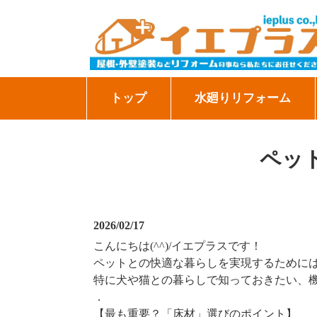
トップ
水廻りリフォーム
ペッ
2026/02/17
こんにちは(^^)/イエプラスです！
ペットとの快適な暮らしを実現するために
特に犬や猫との暮らしで知っておきたい、
．
【最も重要？「床材」選びのポイント】