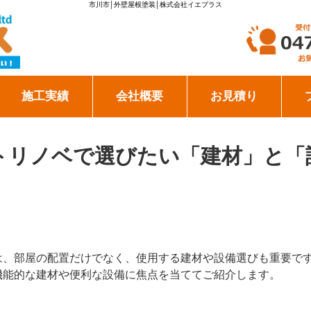
市川市│外壁屋根塗装│株式会社イエプラス
施工実績
会社概要
お見積り
トリノベで選びたい「建材」と「
は、部屋の配置だけでなく、使用する建材や設備選びも重要で
機能的な建材や便利な設備に焦点を当ててご紹介します。