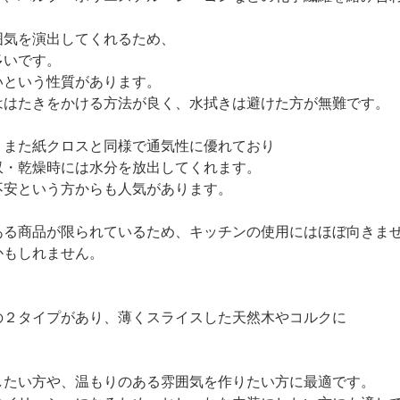
囲気を演出してくれるため、
多いです。
いという性質があります。
ははたきをかける方法が良く、水拭きは避けた方が無難です。
、また紙クロスと同様で通気性に優れており
収・乾燥時には水分を放出してくれます。
不安という方からも人気があります。
ある商品が限られているため、キッチンの使用にはほぼ向きま
かもしれません。
の２タイプがあり、薄くスライスした天然木やコルクに
したい方や、温もりのある雰囲気を作りたい方に最適です。