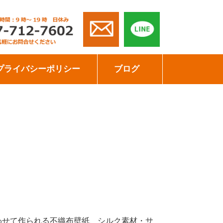
プライバシーポリシー
ブログ
わせて作られる不織布壁紙、シルク素材・サ