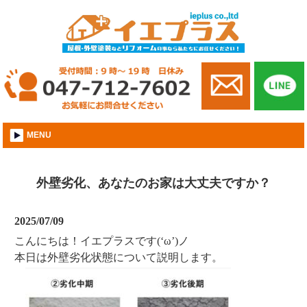
市川市│外壁屋根塗装│株式会社イエプラス
MENU
外壁劣化、あなたのお家は大丈夫ですか？
2025/07/09
こんにちは！イエプラスです(‘ω’)ノ
本日は外壁劣化状態について説明します。