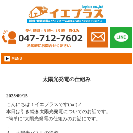
市川市│外壁屋根塗装│株式会社イエプラス
MENU
太陽光発電の仕組み
2025/09/15
こんにちは！イエプラスです(‘ω’)ノ
本日は引き続き太陽光発電についてのお話です。
“簡単に”太陽光発電の仕組みのお話にです。
．
１．太陽光パネルの役割