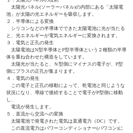
太陽光パネル(ソーラーパネル)の内部にある「太陽電
池」が太陽の光エネルギーを吸収します。
２．半導体による変換
シリコンなどの半導体でできた太陽電池に光が当たる
と、光エネルギーが電気エネルギーに変換されます。
３．電気と正孔の発生
太陽電池はN型半導体とP型半導体という２種類の半導
体を重ね合わせた構造をしています。
太陽光が当たると、Ｎ型側にマイナスの電子が、P型
側にプラスの正孔が集まります。
４．電気の発生
この電子と正孔の移動によって、乾電池と同じような
状況になり、導線で接続することで電子がP型側に移動
し、
電流が発生します。
５．直流から交流への変換
太陽電池で発電された電気は直通電力（DC）です。
この直流電力はパワーコンディショナー(パワコン)に