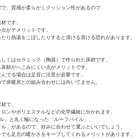
材で、質感が柔らかくクッション性があるので
素材です。
い点がデメリットです。
ったり熱湯をこぼしたりすると溶ける溶ける恐れがあります。
もしくはセラミック（陶器）で作られた床材です。
も床材がへこみにくい点がメリットです。
住んでる場合は足音に注意が必要です。
ので床暖房との組み合わせには向いてません。
床材で、
イロンやポリエステルなどの化学繊維に分かれます。
イル」と丸く輪になった「ルーフパイル」、
イル」があるので、好みに合わせて選ぶといいでしょう。
冬でも足元の暖かさをキープしてくれるメリットがあります。