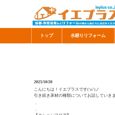
トップ
水廻りリフォーム
2025/10/20
こんにちは！イエプラスです(‘ω’)ノ
引き続き床材の種類についてお話してい
．
．