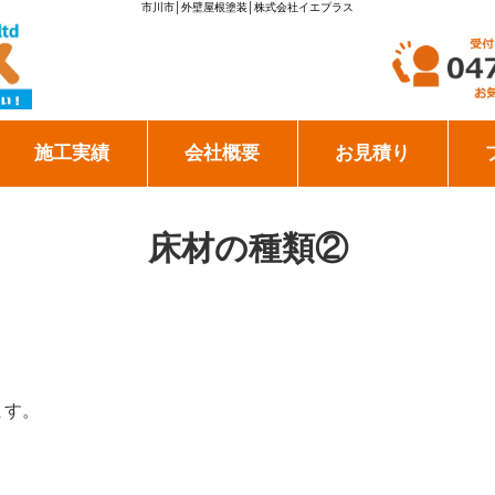
市川市│外壁屋根塗装│株式会社イエプラス
施工実績
会社概要
お見積り
床材の種類②
きます。