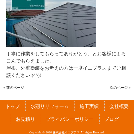
丁寧に作業をしてもらってありがとう、とお客様によろ
こんでもらえました。
屋根、外壁塗装をお考えの方は一度イエプラスまでご相
談ください!(^^)!
« 前のページ
次のページ »
トップ
水廻りリフォーム
施工実績
会社概要
お見積り
プライバシーポリシー
ブログ
Copyright © 2026 株式会社イエプラス All rights Reserved.