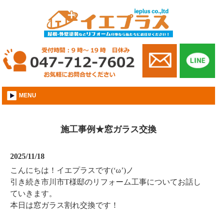
市川市│外壁屋根塗装│株式会社イエプラス
MENU
施工事例★窓ガラス交換
2025/11/18
こんにちは！イエプラスです(‘ω’)ノ
引き続き市川市T様邸のリフォーム工事についてお話し
ていきます。
本日は窓ガラス割れ交換です！
．