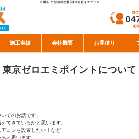
市川市│外壁屋根塗装│株式会社イエプラス
施工実績
会社概要
お見積り
東京ゼロエミポイントについて
ついてのお話です。
増えてきているかと思います。
エアコンを設置したい！など
いると思います。