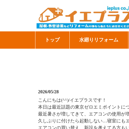
トップ
水廻りリフォーム
2026/05/28
こんにちは(^^)/イエプラスです！
本日は最近話題の東京ゼロエミポイントに
最近暑さが増してきて、エアコンの使用が
久しぶりに付けたら起動しない…寝室にも
エアコンの買い替え、新設を考えてる方も