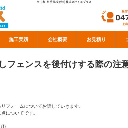
市川市│外壁屋根塗装│株式会社イエプラス
施工実績
会社概要
お見積り
しフェンスを後付けする際の注
るリフォームについてお話していきます。
意点についてです。
】①