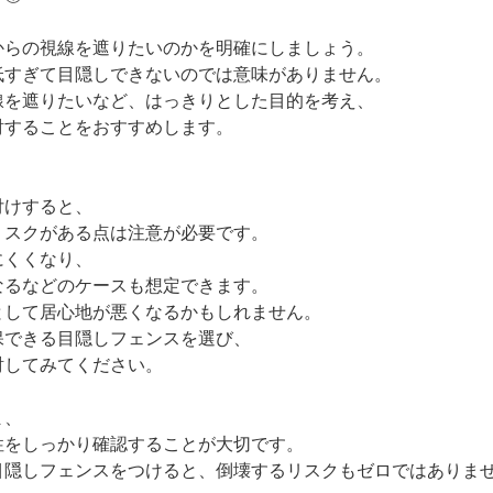
らの視線を遮りたいのかを明確にしましょう。
すぎて目隠しできないのでは意味がありません。
を遮りたいなど、はっきりとした目的を考え、
することをおすすめします。
付けすると、
スクがある点は注意が必要です。
にくくなり、
なるなどのケースも想定できます。
して居心地が悪くなるかもしれません。
できる目隠しフェンスを選び、
してみてください。
ま、
をしっかり確認することが大切です。
隠しフェンスをつけると、倒壊するリスクもゼロではありま