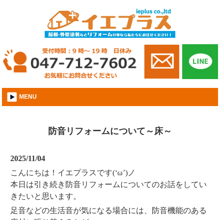
市川市│外壁屋根塗装│株式会社イエプラス
MENU
防音リフォームについて～床～
2025/11/04
こんにちは！イエプラスです(‘ω’)ノ
本日は引き続き防音リフォームについてのお話をしてい
きたいと思います。
足音などの生活音が気になる場合には、防音機能のある