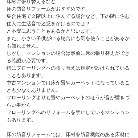
床材に張り替えるなど、
床の防音リフォームがおすすめです。
集合住宅で２階以上に住んでる場合など、下の階に住む
住人に生活音で迷惑をかけるのでは？
と不安に思うこともあるかと思います。
また、小さい子供がいる場合にも気を使うことがあるか
も知れません。
しかし、マンションの場合は事前に床の張り替えができ
る確認が必要です。
特にフローリングへの張り替えは規定が設けられている
こともあります。
中古マンションでは床が畳やカーペットになっているこ
とも少なくありません。
フローリングよりも畳やカーペットのほうが音が響きづ
らい事から
フローリングへのリフォームを禁止しているマンション
もあります。
．
床の防音リフォームでは、床材を防音機能のある床材に