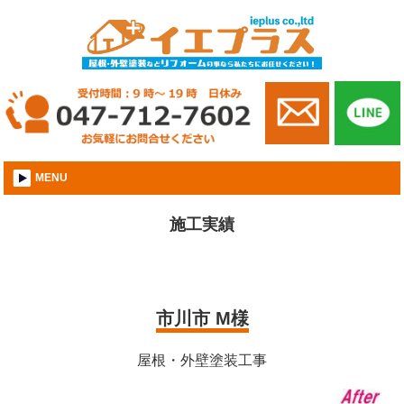
市川市│外壁屋根塗装│株式会社イエプラス
MENU
施工実績
市川市 M様
屋根・外壁塗装工事