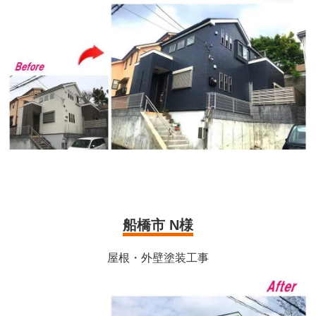
船橋市 N様
屋根・外壁塗装工事