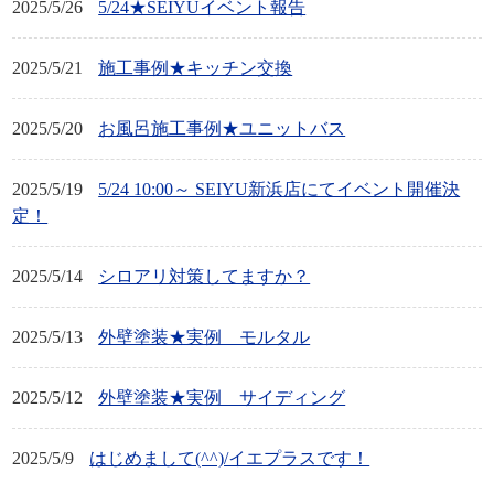
2025/5/26
5/24★SEIYUイベント報告
2025/5/21
施工事例★キッチン交換
2025/5/20
お風呂施工事例★ユニットバス
2025/5/19
5/24 10:00～ SEIYU新浜店にてイベント開催決
定！
2025/5/14
シロアリ対策してますか？
2025/5/13
外壁塗装★実例 モルタル
2025/5/12
外壁塗装★実例 サイディング
2025/5/9
はじめまして(^^)/イエプラスです！