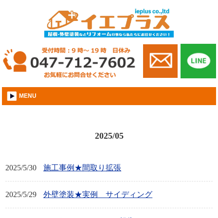
市川市│外壁屋根塗装│株式会社イエプラス
MENU
2025/05
2025/5/30
施工事例★間取り拡張
2025/5/29
外壁塗装★実例 サイディング