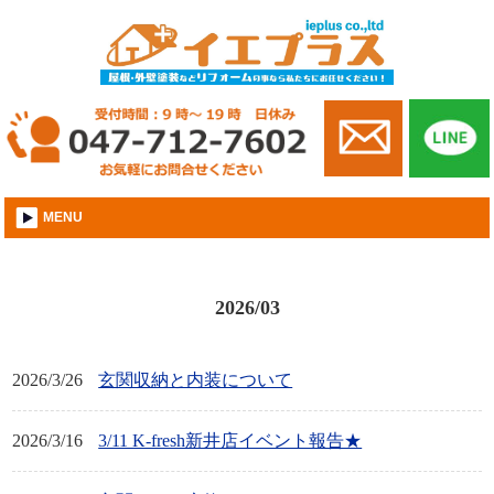
市川市│外壁屋根塗装│株式会社イエプラス
MENU
2026/03
2026/3/26
玄関収納と内装について
2026/3/16
3/11 K-fresh新井店イベント報告★